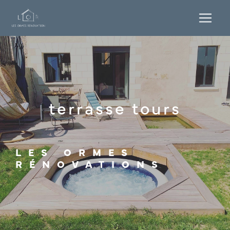
Panneau de gestion des cookies
terrasse tours
LES ORMES
RÉNOVATIONS