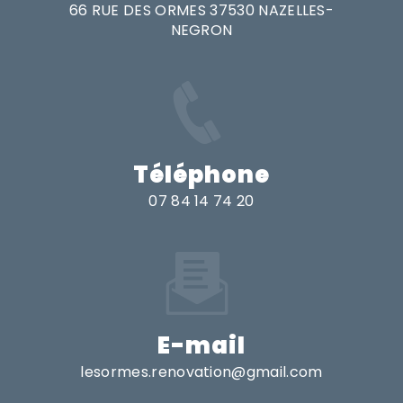
66 RUE DES ORMES 37530 NAZELLES-
NEGRON
Téléphone
07 84 14 74 20
E-mail
lesormes.renovation@gmail.com