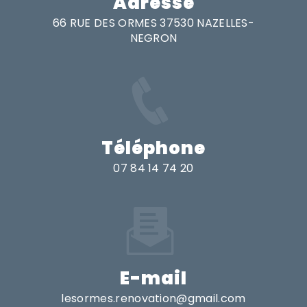
Adresse
66 RUE DES ORMES 37530 NAZELLES-
NEGRON
Téléphone
07 84 14 74 20
E-mail
lesormes.renovation@gmail.com