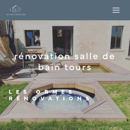
Panneau de gestion des cookies
rénovation salle de
bain tours
LES ORMES
RÉNOVATIONS