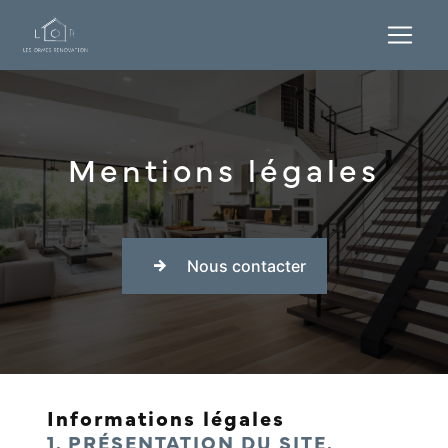
Panneau de gestion des cookies
Mentions légales
Nous contacter
Informations légales
1. PRÉSENTATION DU SITE.