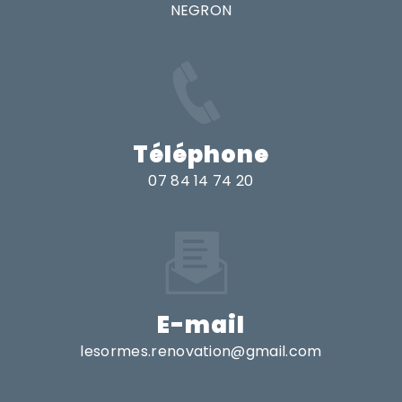
NEGRON
Téléphone
07 84 14 74 20
E-mail
lesormes.renovation@gmail.com