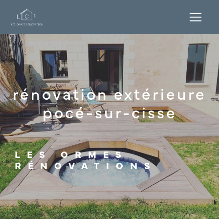
Panneau de gestion des cookies
rénovation extérieure
pocé-sur-cisse
LES ORMES
RÉNOVATIONS