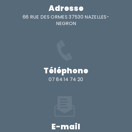
Adresse
66 RUE DES ORMES 37530 NAZELLES-
NEGRON
Téléphone
07 84 14 74 20
E-mail